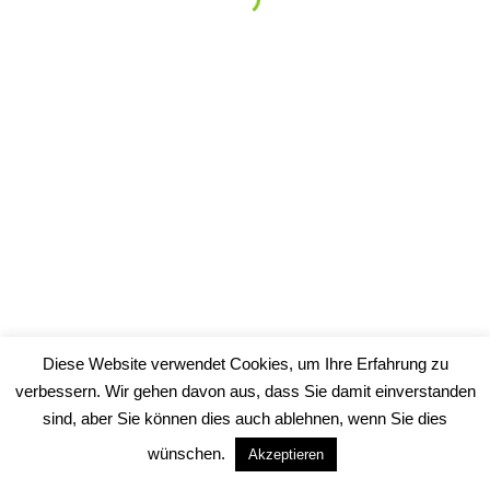
Die Schulbank wird gedrückt!
Copyrights 2019 - Hundesalon Dog's Care - Hundepflege in
Berlin-Springpfuhl
Diese Website verwendet Cookies, um Ihre Erfahrung zu
verbessern. Wir gehen davon aus, dass Sie damit einverstanden
sind, aber Sie können dies auch ablehnen, wenn Sie dies
wünschen.
Akzeptieren