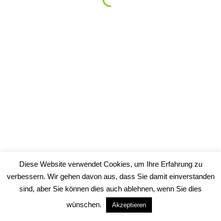
Fortbildung in Malaysia
Copyrights 2019 - Hundesalon Dog's Care - Hundepflege in
Berlin-Springpfuhl
Diese Website verwendet Cookies, um Ihre Erfahrung zu
verbessern. Wir gehen davon aus, dass Sie damit einverstanden
sind, aber Sie können dies auch ablehnen, wenn Sie dies
wünschen.
Akzeptieren