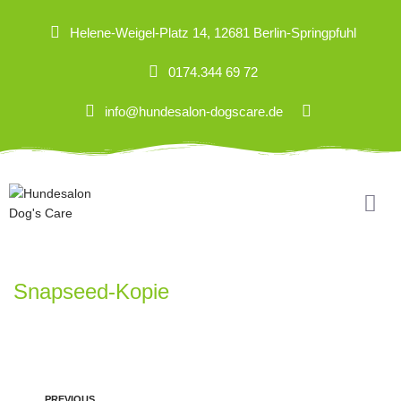
Helene-Weigel-Platz 14, 12681 Berlin-Springpfuhl
0174.344 69 72
info@hundesalon-dogscare.de
Snapseed-Kopie
PREVIOUS