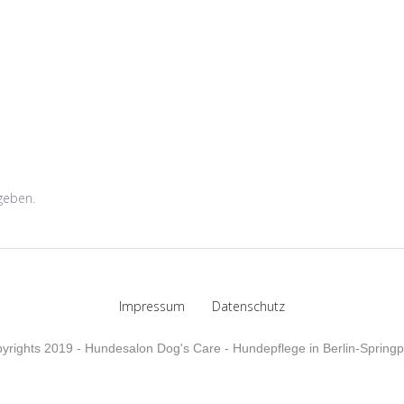
geben.
Impressum
Datenschutz
yrights 2019 - Hundesalon Dog's Care - Hundepflege in Berlin-Springp