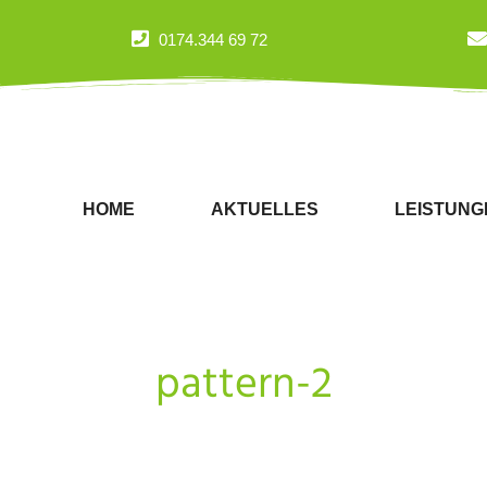
0174.344 69 72
HOME
AKTUELLES
LEISTUNG
pattern-2